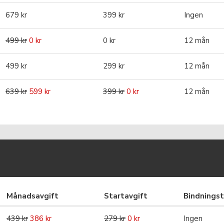
679 kr
399 kr
Ingen
499 kr
0 kr
0 kr
12 mån
499 kr
299 kr
12 mån
639 kr
599 kr
399 kr
0 kr
12 mån
Månadsavgift
Startavgift
Bindningst
439 kr
386 kr
279 kr
0 kr
Ingen