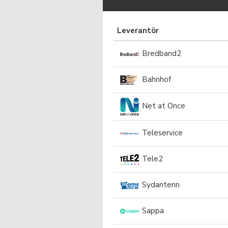
Leverantör
Bredband2
Bahnhof
Net at Once
Teleservice
Tele2
Sydantenn
Sappa