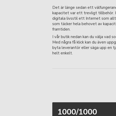
Det är länge sedan ett välfungera
kapacitet var ett trevligt tillbehör. 
digitala livsstil ett Internet som allt
som täcker hela behovet av kapacite
framtiden.
I vår butik nedan kan du välja vad so
Med några få klick kan du även uppg
byta leverantör eller säga upp en tj
helt enkelt.
1000/1000