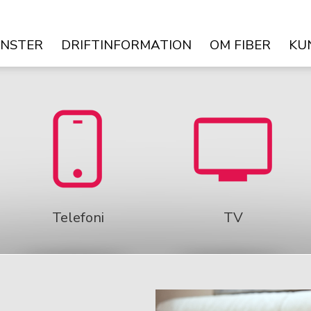
ÄNSTER
DRIFTINFORMATION
OM FIBER
KU
Telefoni
TV