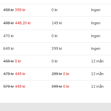
459 kr
399 kr
0 kr
Ingen
498 kr
448,20 kr
149 kr
Ingen
470 kr
0 kr
Ingen
649 kr
399 kr
Ingen
459 kr
0 kr
0 kr
12 mån
479 kr
449 kr
299 kr
0 kr
12 mån
579 kr
449 kr
399 kr
0 kr
12 mån