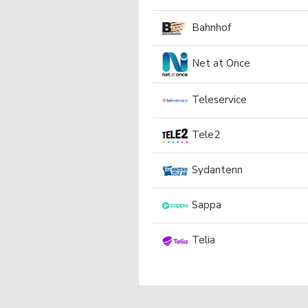
Bahnhof
Net at Once
Teleservice
Tele2
Sydantenn
Sappa
Telia