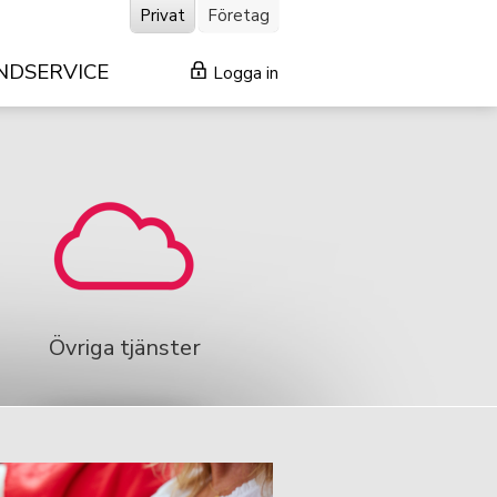
Privat
Företag
NDSERVICE
Logga in
Övriga tjänster