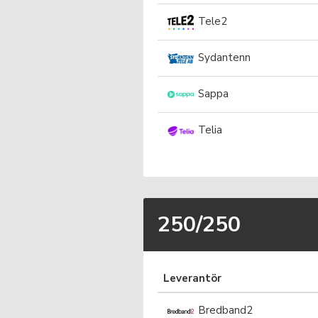
Tele2
Sydantenn
Sappa
Telia
250/250
Leverantör
Bredband2