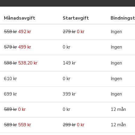
Månadsavgift
Startavgift
Bindningst
559 kr
492 kr
279 kr
0 kr
Ingen
579 kr
499 kr
0 kr
Ingen
598 kr
538,20 kr
149 kr
Ingen
610 kr
0 kr
Ingen
699 kr
399 kr
Ingen
589 kr
0 kr
0 kr
12 mån
589 kr
559 kr
299 kr
0 kr
12 mån