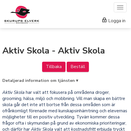
Togg
navig
Logga in
Aktiv Skola - Aktiv Skola
Tillbaka
Beställ
Detaljerad information om tjänsten ▾
Aktiv Skola
har valt att fokusera på områdena droger,
grooming, hälsa, miljö och mobbning. Vill man skapa en bättre
skola går det inte att bortse från dessa områden som är
ofrånkomligt förenade med kunskapsinhämtning och elevernas
möjligheter till en positiv utveckling. Tyvärr kommer dessa
frågor ofta i skymundan på grund av ekonomiska prioriteringar,
och därför har
Aktiv Skola
valt att
kostnadsfritt
erbjuda tryckt