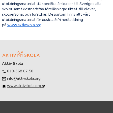
utbildningsmaterial till specifika årskurser till Sveriges alla
skolor samt
kostnadsfria
föreläsningar riktat till elever,
skolpersonal och föräldrar. Dessutom finns allt vårt
utbildningsmaterial för
kostnadsfri
nedladdning
på
www.aktivskola.org
Aktiv Skola
019-368 07 50
info@aktivskola.org
www.aktivskola.org